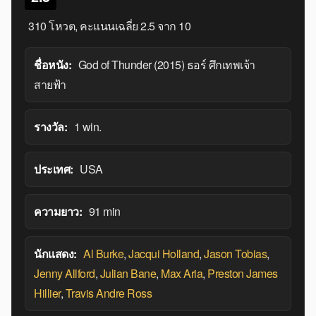
ยอมรับว่าบุคคลผู้ศักดิ์สิทธิ์จริง
310 โหวต, คะแนนเฉลี่ย
2.5
จาก 10
ชื่อหนัง:
God of Thunder (2015) ธอร์ ศึกเทพเจ้า
สายฟ้า
รางวัล:
1 win.
ประเทศ:
USA
ความยาว:
91 min
นักแสดง:
Al Burke
,
Jacqui Holland
,
Jason Tobias
,
Jenny Allford
,
Julian Bane
,
Max Aria
,
Preston James
Hillier
,
Travis Andre Ross