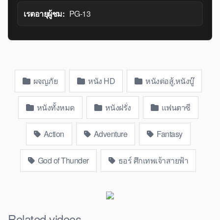
เรตอายุผู้ชม:
PG-13
ผจญภัย
หนัง HD
หนังต่อสู้,หนังบู๊
หนังทั้งหมด
หนังฝรั่ง
แฟนตาซี
Action
Adventure
Fantasy
God of Thunder
ธอร์ ศึกเทพเจ้าสายฟ้า
Related videos